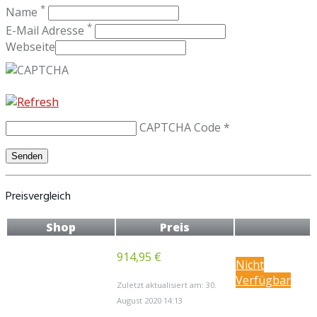
*
Name
*
E-Mail Adresse
Webseite
CAPTCHA Code
*
Preisvergleich
Shop
Preis
914,95 €
Nicht
Verfügbar
Zuletzt aktualisiert am: 30.
August 2020 14:13