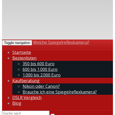
Welche Spiegelreflexkamera?
Toggle navigation
Startseite
Bestenlisten
350 bis 600 Euro
600 bis 1.000 Euro
1.000 bis 2.000 Euro
Kaufberatung
Nikon oder Canon?
Brauche ich eine Spiegelreflexkamera?
DSLR Vergleich
Blog