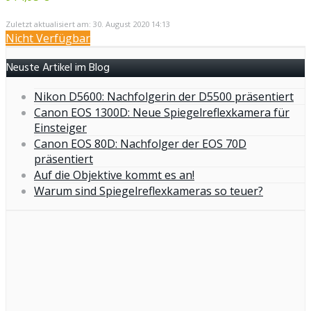
Zuletzt aktualisiert am: 30. August 2020 14:13
Nicht Verfügbar
Neuste Artikel im Blog
Nikon D5600: Nachfolgerin der D5500 präsentiert
Canon EOS 1300D: Neue Spiegelreflexkamera für
Einsteiger
Canon EOS 80D: Nachfolger der EOS 70D
präsentiert
Auf die Objektive kommt es an!
Warum sind Spiegelreflexkameras so teuer?