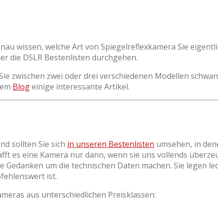
genau wissen, welche Art von Spiegelreflexkamera Sie eigent
der die DSLR Bestenlisten durchgehen.
ls Sie zwischen zwei oder drei verschiedenen Modellen schw
erem
Blog
einige interessante Artikel.
d sollten Sie sich
in unseren Bestenlisten
umsehen, in dene
hafft es eine Kamera nur dann, wenn sie uns vollends überzeu
viele Gedanken um die technischen Daten machen. Sie legen le
fehlenswert ist.
ameras aus unterschiedlichen Preisklassen: