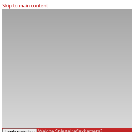
Skip to main content
Welche Spiegelreflexkamera?
Toggle navigation