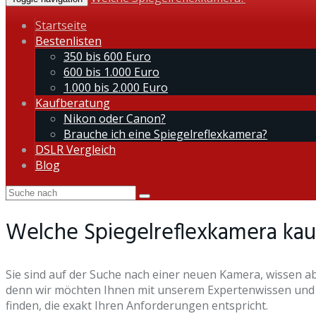
Startseite
Bestenlisten
350 bis 600 Euro
600 bis 1.000 Euro
1.000 bis 2.000 Euro
Kaufberatung
Nikon oder Canon?
Brauche ich eine Spiegelreflexkamera?
DSLR Vergleich
Blog
Welche Spiegelreflexkamera ka
Sie sind auf der Suche nach einer neuen Kamera, wissen abe
denn wir möchten Ihnen mit unserem Expertenwissen und un
finden, die exakt Ihren Anforderungen entspricht.