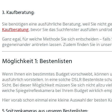
3. Kaufberatung:
Sie benötigen eine ausführliche Beratung, weil Sie nicht 
Kaufberatung
, bevor Sie das Suchfenster ausfüllen und/o
Ganz egal, für welche Methode Sie sich entscheiden – fal
gegeneinander antreten lassen. Zudem finden Sie in uns
Möglichkeit 1: Bestenlisten
Wenn Ihnen ein bestimmtes Budget vorschwebt, können un
ausführlich vorstellen. In eine solche DSLR Bestenliste sc
Sicht. Bei dieser Möglichkeit müssen Sie sich nicht allzu 
welche Spiegelreflexkamera bei Ihrem Budget wirklich emp
Hier vorab schon einmal eine kleine Auswahl der besten K
5 Spitzenkameras aus unseren Bestenlisten: