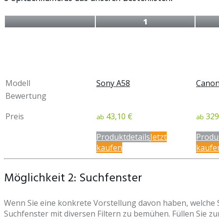
1
Modell
Sony A58
Canon
Bewertung
Preis
43,10 €
329
ab
ab
Produktdetails
Jetzt
Produ
kaufen
kaufe
Möglichkeit 2: Suchfenster
Wenn Sie eine konkrete Vorstellung davon haben, welche Sp
Suchfenster mit diversen Filtern zu bemühen. Füllen Sie zu