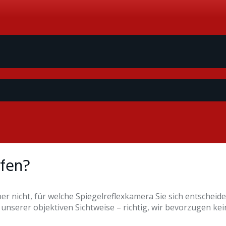
ufen?
r nicht, für welche Spiegelreflexkamera Sie sich entscheiden
serer objektiven Sichtweise – richtig, wir bevorzugen kei