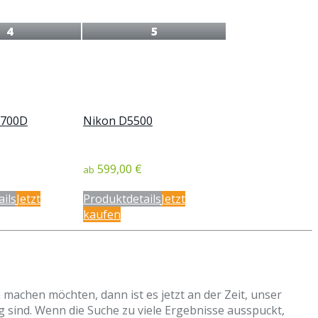
4
5
 700D
Nikon D5500
599,00 €
ab
ils
Jetzt
Produktdetails
Jetzt
kaufen
machen möchten, dann ist es jetzt an der Zeit, unser
ig sind. Wenn die Suche zu viele Ergebnisse ausspuckt,