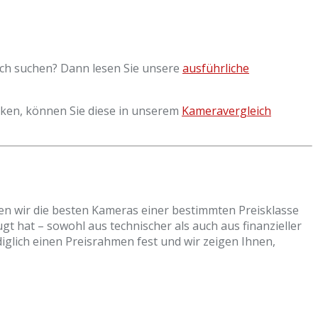
lich suchen? Dann lesen Sie unsere
ausführliche
anken, können Sie diese in unserem
Kameravergleich
n wir die besten Kameras einer bestimmten Preisklasse
gt hat – sowohl aus technischer als auch aus finanzieller
diglich einen Preisrahmen fest und wir zeigen Ihnen,