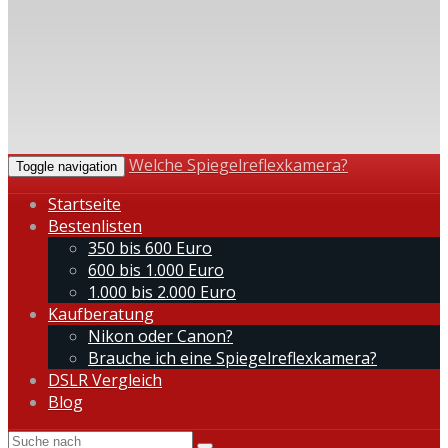
Welche Spiegelreflexkamera?
Toggle navigation
Startseite
Bestenlisten
350 bis 600 Euro
600 bis 1.000 Euro
1.000 bis 2.000 Euro
Kaufberatung
Nikon oder Canon?
Brauche ich eine Spiegelreflexkamera?
DSLR Vergleich
Blog