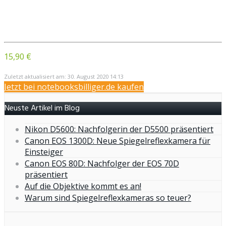
15,90 €
Zuletzt aktualisiert am: 30. August 2020 14:13
Jetzt bei notebooksbilliger.de kaufen
Neuste Artikel im Blog
Nikon D5600: Nachfolgerin der D5500 präsentiert
Canon EOS 1300D: Neue Spiegelreflexkamera für
Einsteiger
Canon EOS 80D: Nachfolger der EOS 70D
präsentiert
Auf die Objektive kommt es an!
Warum sind Spiegelreflexkameras so teuer?