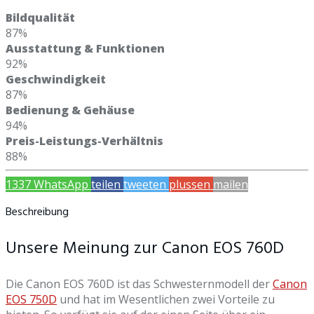
Bildqualität
87%
Ausstattung & Funktionen
92%
Geschwindigkeit
87%
Bedienung & Gehäuse
94%
Preis-Leistungs-Verhältnis
88%
1337
WhatsApp
teilen
tweeten
plussen
mailen
Beschreibung
Unsere Meinung zur Canon EOS 760D
Die Canon EOS 760D ist das Schwesternmodell der
Canon
EOS 750D
und hat im Wesentlichen zwei Vorteile zu