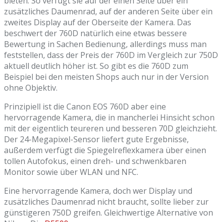
bieten. So verfügt sie auf der einen Seite über ein
zusätzliches Daumenrad, auf der anderen Seite über ein
zweites Display auf der Oberseite der Kamera. Das
beschwert der 760D natürlich eine etwas bessere
Bewertung in Sachen Bedienung, allerdings muss man
feststellen, dass der Preis der 760D im Vergleich zur 750D
aktuell deutlich höher ist. So gibt es die 760D zum
Beispiel bei den meisten Shops auch nur in der Version
ohne Objektiv.
Prinzipiell ist die Canon EOS 760D aber eine
hervorragende Kamera, die in mancherlei Hinsicht schon
mit der eigentlich teureren und besseren 70D gleichzieht.
Der 24-Megapixel-Sensor liefert gute Ergebnisse,
außerdem verfügt die Spiegelreflexkamera über einen
tollen Autofokus, einen dreh- und schwenkbaren
Monitor sowie über WLAN und NFC.
Eine hervorragende Kamera, doch wer Display und
zusätzliches Daumenrad nicht braucht, sollte lieber zur
günstigeren 750D greifen. Gleichwertige Alternative von