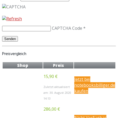
CAPTCHA Code
*
Preisvergleich
Shop
Preis
15,90 €
Jetzt bei
notebooksbilliger.de
Zuletzt aktualisiert
kaufen
am: 30. August 2020
14:13
286,00 €
Nicht Verfügbar